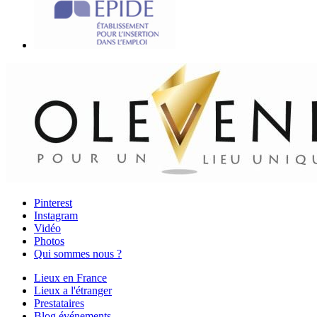
Pinterest
Instagram
Vidéo
Photos
Qui sommes nous ?
Lieux en France
Lieux a l'étranger
Prestataires
Blog événements