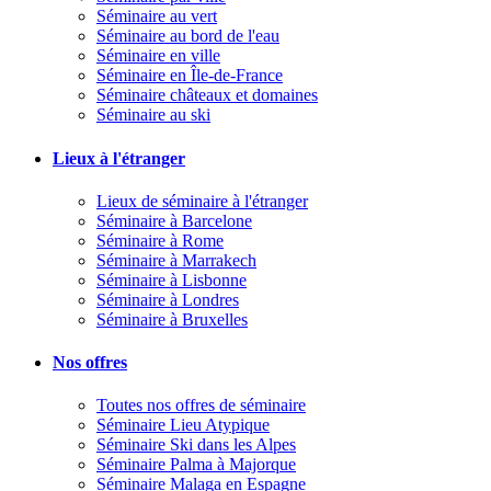
Séminaire au vert
Séminaire au bord de l'eau
Séminaire en ville
Séminaire en Île-de-France
Séminaire châteaux et domaines
Séminaire au ski
Lieux à l'étranger
Lieux de séminaire à l'étranger
Séminaire à Barcelone
Séminaire à Rome
Séminaire à Marrakech
Séminaire à Lisbonne
Séminaire à Londres
Séminaire à Bruxelles
Nos offres
Toutes nos offres de séminaire
Séminaire Lieu Atypique
Séminaire Ski dans les Alpes
Séminaire Palma à Majorque
Séminaire Malaga en Espagne