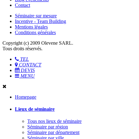
Contact
Séminaire sur mesure
Incentive - Team Building
Mentions légales
Conditions générales
Copyright (c) 2009 Olevene SARL.
Tous droits réservés.
TEL
CONTACT
DEVIS
MENU
Homepage
Lieux de séminaire
Tous nos lieux de séminaire
Séminaire par région
Séminaire par département
Séminaire par ville