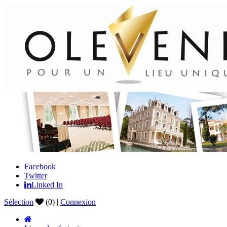
Facebook
Twitter
Linked In
Sélection
(0) |
Connexion