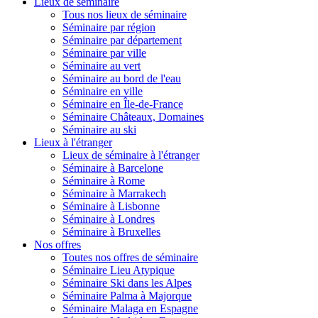
Lieux de séminaire
Tous nos lieux de séminaire
Séminaire par région
Séminaire par département
Séminaire par ville
Séminaire au vert
Séminaire au bord de l'eau
Séminaire en ville
Séminaire en Île-de-France
Séminaire Châteaux, Domaines
Séminaire au ski
Lieux à l'étranger
Lieux de séminaire à l'étranger
Séminaire à Barcelone
Séminaire à Rome
Séminaire à Marrakech
Séminaire à Lisbonne
Séminaire à Londres
Séminaire à Bruxelles
Nos offres
Toutes nos offres de séminaire
Séminaire Lieu Atypique
Séminaire Ski dans les Alpes
Séminaire Palma à Majorque
Séminaire Malaga en Espagne