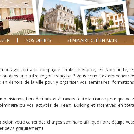
ANGER
NOS OFFRES
SÉMINAIRE CLÉ EN MAIN
la montagne ou à la campagne en île de France, en Normandie, e
r ou dans une autre région française ? Vous souhaitez emmener vo
 en dehors de la ville pour y organiser vos séminaires, formations
n parisienne, hors de Paris et à travers toute la France pour que vou
e séminaire ou vos activités de Team Building et incentives en tout
s
selon votre cahier des charges séminaire afin que notre équipe vou
et devis gratuitement !