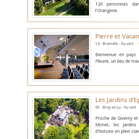
120 personnes da
l'Orangerie.
Pierre et Vac
14 - Branville - Au vert
Bienvenue en pays 
Fleurie, un lieu de trav
Les Jardins d'E
95 - Bray-et-Lu - Au vert
Proche de Giverny et 
Monet, les Jardins 
d'histoire en plein cœ