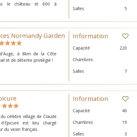
ns le château et 600 à
Salles
5
ances Normandy Garden
Information
Capacité
220
d'Auge, à 8km de la Côte
Chambres
ail et de détente privilégié !
Salles
7
picure
Information
Capacité
40
du célèbre village de Claude
Chambres
19
d'Epicure est lieu chargé
ur du vexin français.
Salles
3