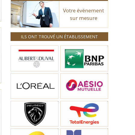
Votre événement
sur mesure
ILS ONT TROUVÉ UN ÉTABLISSEMENT