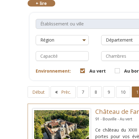
Environnement:
Au vert
Au bor
Début
Prèc.
7
8
9
10
1
Château de Far
91 - Bouville - Au vert
Ce château du XXIII
portes pour vos évè