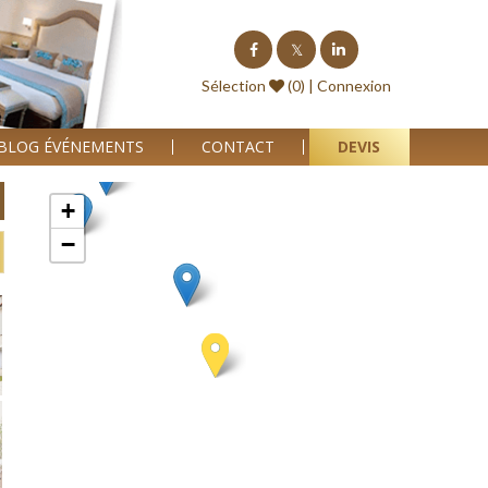
Sélection
(0) |
Connexion
BLOG ÉVÉNEMENTS
CONTACT
DEVIS
+
−