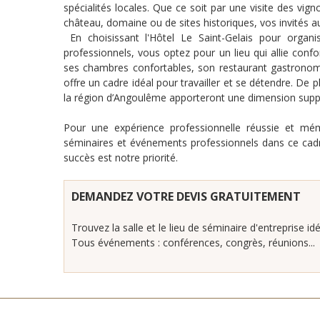
spécialités locales. Que ce soit par une visite des vi
château, domaine ou de sites historiques, vos invités aur
En choisissant l'Hôtel Le Saint-Gelais pour organ
professionnels, vous optez pour un lieu qui allie confo
ses chambres confortables, son restaurant gastronomi
offre un cadre idéal pour travailler et se détendre. De pl
la région d’Angoulême apporteront une dimension supp
Pour une expérience professionnelle réussie et mémo
séminaires et événements professionnels dans ce cadre 
succès est notre priorité.
DEMANDEZ VOTRE DEVIS GRATUITEMENT
Trouvez la salle et le lieu de séminaire d'entreprise idé
Tous événements : conférences, congrès, réunions...