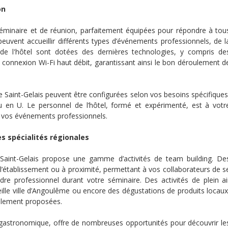
on
 séminaire et de réunion, parfaitement équipées pour répondre à tou
uvent accueillir différents types d’événements professionnels, de l
 de l'hôtel sont dotées des dernières technologies, y compris de
connexion Wi-Fi haut débit, garantissant ainsi le bon déroulement d
 le Saint-Gelais peuvent être configurées selon vos besoins spécifiques
ou en U. Le personnel de l’hôtel, formé et expérimenté, est à votr
de vos événements professionnels.
s spécialités régionales
 Saint-Gelais propose une gamme d’activités de team building. De
l’établissement ou à proximité, permettant à vos collaborateurs de s
re professionnel durant votre séminaire. Des activités de plein ai
eille ville d’Angoulême ou encore des dégustations de produits locaux
alement proposées.
t gastronomique, offre de nombreuses opportunités pour découvrir le