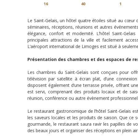
16
40
1
Le Saint-Gelais, un hôtel quatre étoiles situé au cœur 
séminaires, réceptions, réunions et autres événements 
élégance, confort et modernité. L’hôtel Saint-Gelais 
principales attractions de la ville et facilement acc
L’aéroport international de Limoges est situé à seulement
Présentation des chambres et des espaces de re
Les chambres du Saint-Gelais sont conçues pour offr
télévision par satellite à écran plat, d’une connexion
disposent également d’une terrasse privée, offrant une
est servi, comprenant des produits locaux et de sai
réunion, conférence ou autre évènement professionnel
Le restaurant gastronomique de l’hôtel Saint-Gelais est
les saveurs locales et les produits de saison. Que ce 
gourmande, le restaurant saura ravir les papilles de v
des beaux jours et organiser des réceptions en plein air