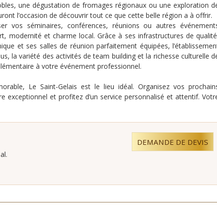
gnobles, une dégustation de fromages régionaux ou une exploration d
ont l’occasion de découvrir tout ce que cette belle région a à offrir.
iser vos séminaires, conférences, réunions ou autres événement
rt, modernité et charme local. Grâce à ses infrastructures de qualité
que et ses salles de réunion parfaitement équipées, l’établissemen
us, la variété des activités de team building et la richesse culturelle d
lémentaire à votre événement professionnel.
rable, Le Saint-Gelais est le lieu idéal. Organisez vos prochain
exceptionnel et profitez d’un service personnalisé et attentif. Votr
DEMANDE DE DEVIS
al.