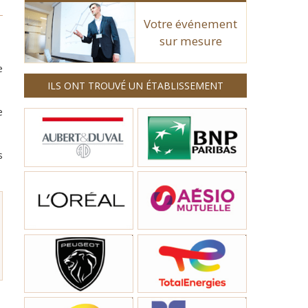
Votre événement
sur mesure
e
ILS ONT TROUVÉ UN ÉTABLISSEMENT
e
s