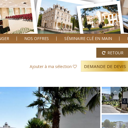
ANGER
NOS OFFRES
SÉMINAIRE CLÉ EN MAIN
RETOUR
DEMANDE DE DEVIS
Ajouter à ma sélection