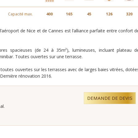
Capacité max.
400
165
45
126
320
aéroport de Nice et de Cannes est l’alliance parfaite entre confort d
res spacieuses (de 24 à 35m²), lumineuses, incluant plateau d
, minibar. Toutes ouvertes sur une terrasse.
toutes ouvertes sur les terrasses avec de larges baies vitrées, dotée
. Dernière rénovation 2016.
DEMANDE DE DEVIS
al.