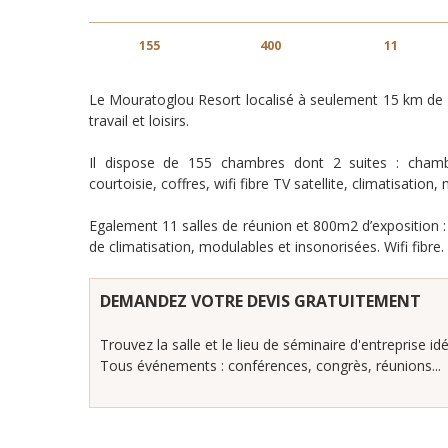
155
400
11
Le Mouratoglou Resort localisé à seulement 15 km de l’
travail et loisirs.
Il dispose de 155 chambres dont 2 suites : chamb
courtoisie, coffres, wifi fibre TV satellite, climatisation
Egalement 11 salles de réunion et 800m2 d’exposition : 
de climatisation, modulables et insonorisées. Wifi fibre
DEMANDEZ VOTRE DEVIS GRATUITEMENT
Trouvez la salle et le lieu de séminaire d'entreprise idé
Tous événements : conférences, congrès, réunions...