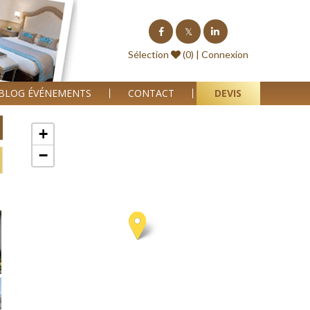
Sélection
(0) |
Connexion
BLOG ÉVÉNEMENTS
CONTACT
DEVIS
+
−