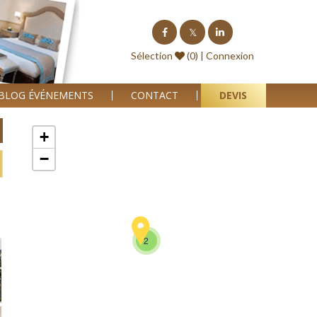
Sélection
(0) |
Connexion
BLOG ÉVÉNEMENTS
CONTACT
DEVIS
+
−
2