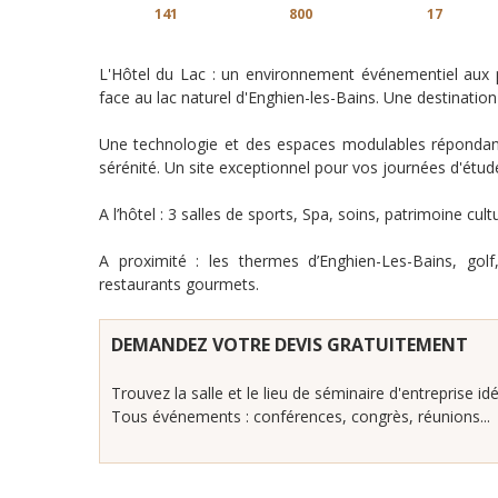
141
800
17
L'Hôtel du Lac : un environnement événementiel aux po
face au lac naturel d'Enghien-les-Bains. Une destination
Une technologie et des espaces modulables répondant à
sérénité. Un site exceptionnel pour vos journées d'étud
A l’hôtel : 3 salles de sports, Spa, soins, patrimoine cult
A proximité : les thermes d’Enghien-Les-Bains, gol
restaurants gourmets.
DEMANDEZ VOTRE DEVIS GRATUITEMENT
Trouvez la salle et le lieu de séminaire d'entreprise idé
Tous événements : conférences, congrès, réunions...