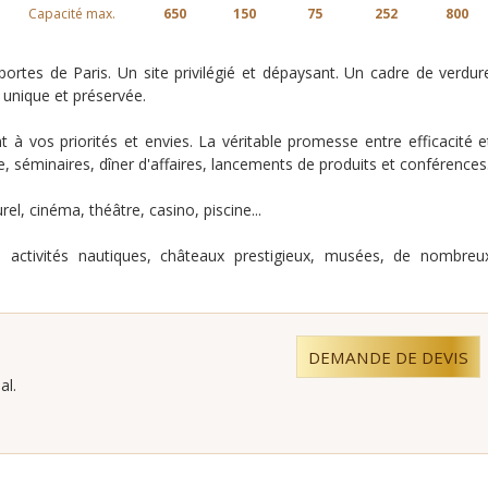
Capacité max.
650
150
75
252
800
rtes de Paris. Un site privilégié et dépaysant. Un cadre de verdur
 unique et préservée.
 vos priorités et envies. La véritable promesse entre efficacité e
e, séminaires, dîner d'affaires, lancements de produits et conférences
urel, cinéma, théâtre, casino, piscine...
f, activités nautiques, châteaux prestigieux, musées, de nombreu
DEMANDE DE DEVIS
al.