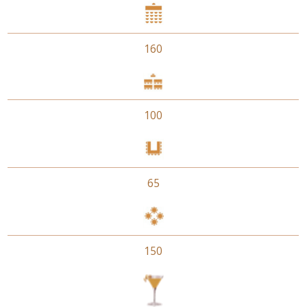
160
100
65
150