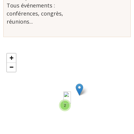
Tous événements :
conférences, congrès,
réunions...
+
−
2