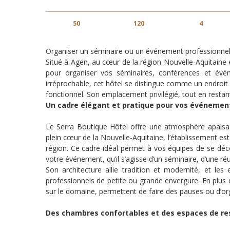
50
120
4
Organiser un séminaire ou un événement professionnel
Situé à Agen, au cœur de la région Nouvelle-Aquitaine 
pour organiser vos séminaires, conférences et évén
irréprochable, cet hôtel se distingue comme un endroit i
fonctionnel. Son emplacement privilégié, tout en restant
Un cadre élégant et pratique pour vos événemen
Le Serra Boutique Hôtel offre une atmosphère apaisante
plein cœur de la Nouvelle-Aquitaine, l’établissement est
région. Ce cadre idéal permet à vos équipes de se déco
votre événement, qu’il s’agisse d’un séminaire, d’une ré
Son architecture allie tradition et modernité, et le
professionnels de petite ou grande envergure. En plus 
sur le domaine, permettent de faire des pauses ou d’org
Des chambres confortables et des espaces de re