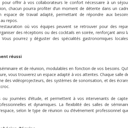
our offrir à vos collaborateurs le confort nécessaire à un séjou
nion, chacun pourra profiter d’un moment de détente dans un cadr
 espace de travail adapté, permettant de répondre aux besoin
 au repos.
restauration où vos équipes peuvent se retrouver pour des repa
aniser des réceptions ou des cocktails en soirée, renforçant ainsi l
Vous pourrez y déguster des spécialités gastronomiques locales
ent réussi
 séminaire et de réunion, modulables en fonction de vos besoins. Qu’i
rgure, vous trouverez un espace adapté à vos attentes. Chaque salle d
 des vidéoprojecteurs, des systèmes de sonorisation, et des écran
ccroc.
 ou journées d’étude, et permettent à vos intervenants de capte
ofessionnelles et dynamiques. La flexibilité des salles de séminair
'espace, selon le type de réunion ou d’événement professionnel qu