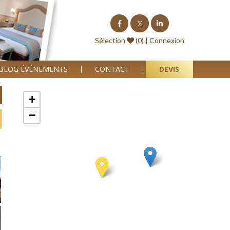
Sélection
(0) |
Connexion
BLOG ÉVÉNEMENTS
CONTACT
DEVIS
+
−