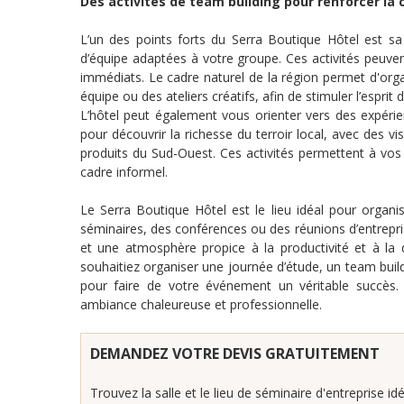
Des activités de team building pour renforcer la 
L’un des points forts du Serra Boutique Hôtel est sa
d’équipe adaptées à votre groupe. Ces activités peuve
immédiats. Le cadre naturel de la région permet d'orga
équipe ou des ateliers créatifs, afin de stimuler l’esprit 
L’hôtel peut également vous orienter vers des expérie
pour découvrir la richesse du terroir local, avec des v
produits du Sud-Ouest. Ces activités permettent à vos 
cadre informel.
Le Serra Boutique Hôtel est le lieu idéal pour organ
séminaires, des conférences ou des réunions d’entrepr
et une atmosphère propice à la productivité et à la
souhaitiez organiser une journée d’étude, un team build
pour faire de votre événement un véritable succès.
ambiance chaleureuse et professionnelle.
DEMANDEZ VOTRE DEVIS GRATUITEMENT
Trouvez la salle et le lieu de séminaire d'entreprise idé