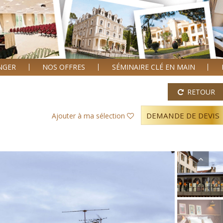
ANGER
NOS OFFRES
SÉMINAIRE CLÉ EN MAIN
RETOUR
DEMANDE DE DEVIS
Ajouter à ma sélection