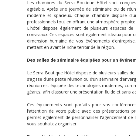
Les chambres du Serra Boutique Hôtel sont conçues p
agréable. Après une journée de séminaire ou de réu
moderne et spacieux. Chaque chambre dispose d'un
professionnels tout en offrant une atmosphère propice
L'hôtel dispose également de plusieurs espaces de 
conviviaux. Ces espaces sont également idéaux pour org
dimension humaine de vos événements d’entreprise. 
mettant en avant le riche terroir de la région.
Des salles de séminaire équipées pour un événem
Le Serra Boutique Hôtel dispose de plusieurs salles de
s’agisse d’une petite réunion ou d’un séminaire d’enve
réunion est équipée des technologies modernes, comme
géants, afin d’assurer une présentation fluide et sans a
Ces équipements sont parfaits pour vos conférences
l'attention de votre public avec des présentations pr
permet également de personnaliser l'agencement de l
vous souhaitez organiser.