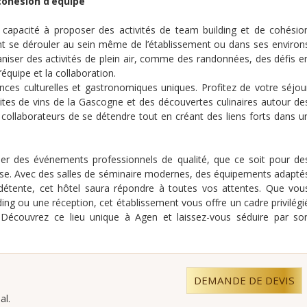
cohésion d’équipe
 capacité à proposer des activités de team building et de cohésio
nt se dérouler au sein même de l’établissement ou dans ses environ
niser des activités de plein air, comme des randonnées, des défis e
d’équipe et la collaboration.
nces culturelles et gastronomiques uniques. Profitez de votre séjou
isites de vins de la Gascogne et des découvertes culinaires autour de
collaborateurs de se détendre tout en créant des liens forts dans u
iser des événements professionnels de qualité, que ce soit pour de
ise. Avec des salles de séminaire modernes, des équipements adapté
 détente, cet hôtel saura répondre à toutes vos attentes. Que vou
ing ou une réception, cet établissement vous offre un cadre privilégi
 Découvrez ce lieu unique à Agen et laissez-vous séduire par so
DEMANDE DE DEVIS
al.