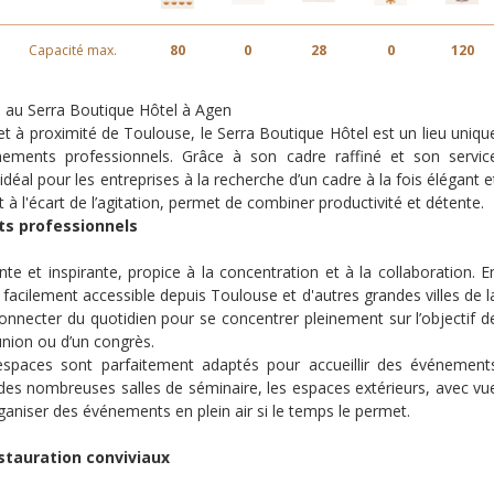
Capacité max.
80
0
28
0
120
 au Serra Boutique Hôtel à Agen
et à proximité de Toulouse, le Serra Boutique Hôtel est un lieu uniqu
ements professionnels. Grâce à son cadre raffiné et son servic
déal pour les entreprises à la recherche d’un cadre à la fois élégant e
 à l'écart de l’agitation, permet de combiner productivité et détente.
ts professionnels
 et inspirante, propice à la concentration et à la collaboration. E
 facilement accessible depuis Toulouse et d'autres grandes villes de l
nnecter du quotidien pour se concentrer pleinement sur l’objectif d
union ou d’un congrès.
s espaces sont parfaitement adaptés pour accueillir des événement
des nombreuses salles de séminaire, les espaces extérieurs, avec vu
aniser des événements en plein air si le temps le permet.
stauration conviviaux