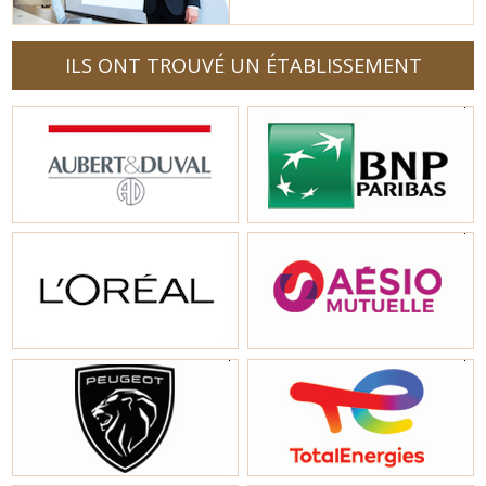
ILS ONT TROUVÉ UN ÉTABLISSEMENT