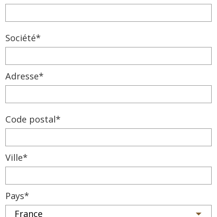
Société*
Adresse*
Code postal*
Ville*
Pays*