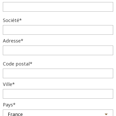
Société*
Adresse*
Code postal*
Ville*
Pays*