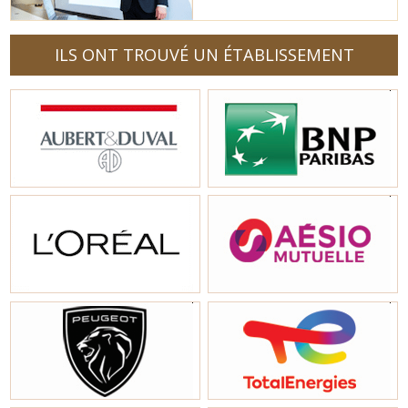
ILS ONT TROUVÉ UN ÉTABLISSEMENT