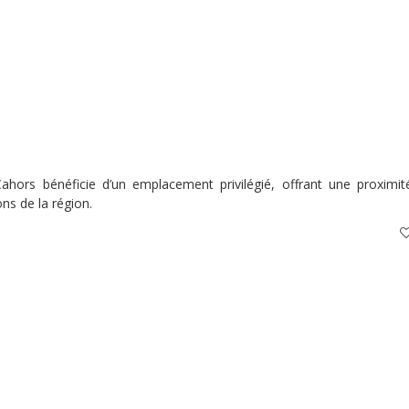
Cahors bénéficie d’un emplacement privilégié, offrant une proximit
ons de la région.