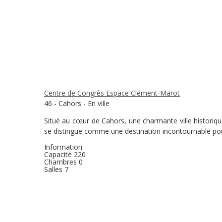
Centre de Congrès Espace Clément-Marot
46 - Cahors - En ville
Situé au cœur de Cahors, une charmante ville historiq
se distingue comme une destination incontournable pou
Information
Capacité
220
Chambres
0
Salles
7