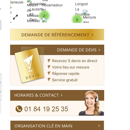
4
e
,
2
2
DEMANDE DE RÉFÉRENCEMENT
7
12
DEMANDE DE DEVIS
7
HORAIRES & CONTACT
5
ORGANISATION CLÉ EN MAIN