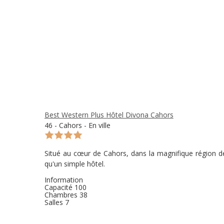
Best Western Plus Hôtel Divona Cahors
46 - Cahors - En ville
Situé au cœur de Cahors, dans la magnifique région de
qu'un simple hôtel.
Information
Capacité
100
Chambres
38
Salles
7