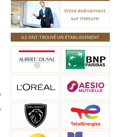
Votre événement
sur mesure
ILS ONT TROUVÉ UN ÉTABLISSEMENT
s