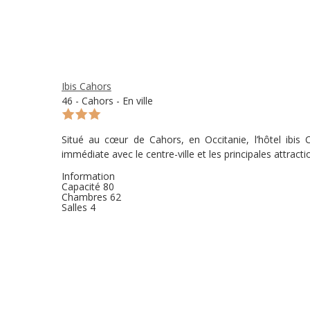
Ibis Cahors
46 - Cahors - En ville
Situé au cœur de Cahors, en Occitanie, l’hôtel ibis 
immédiate avec le centre-ville et les principales attracti
Information
Capacité
80
Chambres
62
Salles
4