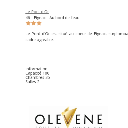
Le Pont d'Or
46 - Figeac - Au bord de l'eau
Le Pont d'Or est situé au coeur de Figeac, surplomban
cadre agréable.
Information
Capacité
100
Chambres
35
Salles
2