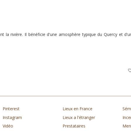
t la rivière. Il bénéficie d'une amosphère typique du Quercy et d'u
Pinterest
Lieux en France
Sémi
Instagram
Lieux a l'étranger
Ince
Vidéo
Prestataires
Ment