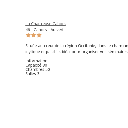
La Chartreuse Cahors
46 - Cahors - Au vert
Située au cœur de la région Occitanie, dans le charman
idyllique et paisible, idéal pour organiser vos séminair
Information
Capacité
80
Chambres
50
Salles
3