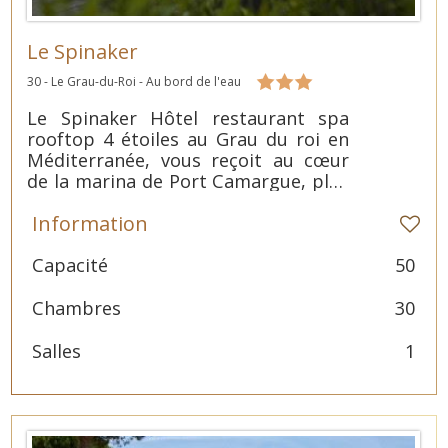
Le Spinaker
30 - Le Grau-du-Roi - Au bord de l'eau
Le Spinaker Hôtel restaurant spa
rooftop 4 étoiles au Grau du roi en
Méditerranée, vous reçoit au cœur
de la marina de Port Camargue, plus
grand port de plaisance d’Europe.
Information
Capacité
50
Chambres
30
Salles
1