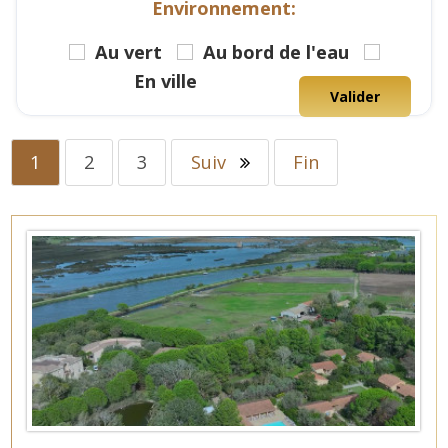
Environnement:
Au vert
Au bord de l'eau
En ville
Valider
1
2
3
Suiv
Fin