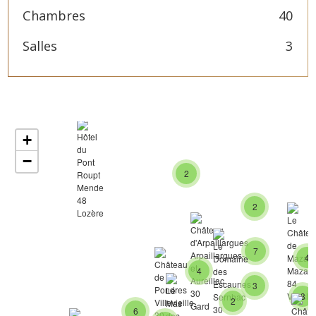
Chambres
40
Salles
3
+
−
2
2
7
4
4
3
3
2
6