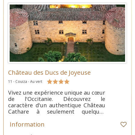
Château des Ducs de Joyeuse
11 - Couiza - Au vert
Vivez une expérience unique au cœur
de l'Occitanie. Découvrez le
caractère d'un authentique Château
Cathare à seulement quelques
kilomètres de Carcasonnes. Au
Information
programme, pierres ancienne,
histoire et dégustation. 34 chambres