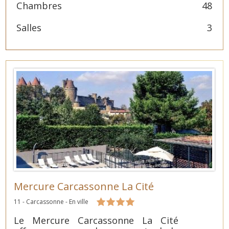
Chambres
48
Salles
3
Mercure Carcassonne La Cité
11 - Carcassonne - En ville
Le Mercure Carcassonne La Cité