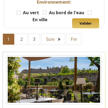
Environnement:
Au vert
Au bord de l'eau
En ville
Valider
1
2
3
Suiv
Fin