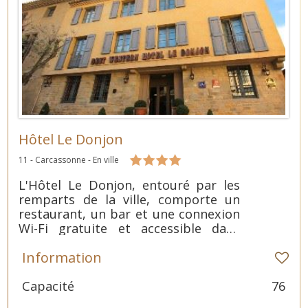
Hôtel Le Donjon
11 - Carcassonne - En ville
L'Hôtel Le Donjon, entouré par les
remparts de la ville, comporte un
restaurant, un bar et une connexion
Wi-Fi gratuite et accessible dans
tous ses locaux répartis sur 3
Information
bâtiments.
Capacité
76